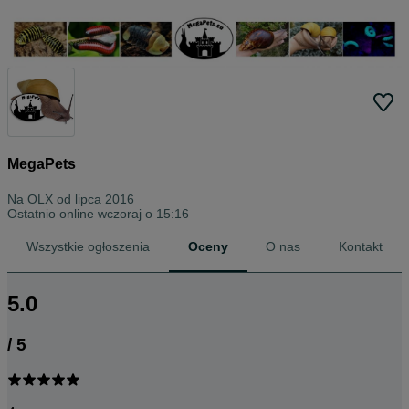
MegaPets
Na OLX od
lipca 2016
Ostatnio online wczoraj o 15:16
Wszystkie ogłoszenia
Oceny
O nas
Kontakt
5.0
/
5