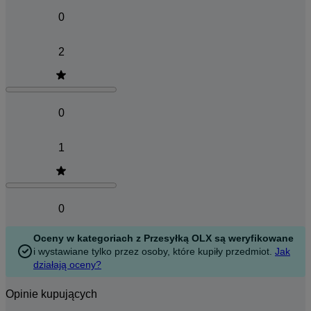
0
2
0
1
0
Oceny w kategoriach z Przesyłką OLX są weryfikowane
i wystawiane tylko przez osoby, które kupiły przedmiot.
Jak
działają oceny?
Opinie kupujących