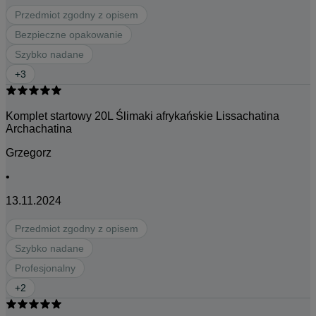
Przedmiot zgodny z opisem
Bezpieczne opakowanie
Szybko nadane
+
3
Komplet startowy 20L Ślimaki afrykańskie Lissachatina
Archachatina
Grzegorz
•
13.11.2024
Przedmiot zgodny z opisem
Szybko nadane
Profesjonalny
+
2